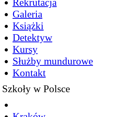
Rekrutacja
Galeria
Książki
Detektyw
Kursy
Służby mundurowe
Kontakt
Szkoły w Polsce
Kraków