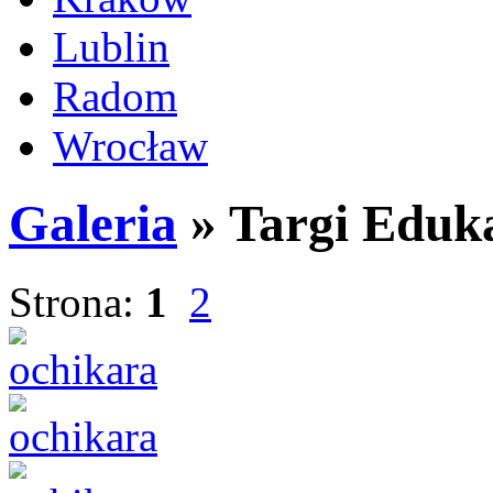
Lublin
Radom
Wrocław
Galeria
» Targi Eduka
Strona:
1
2