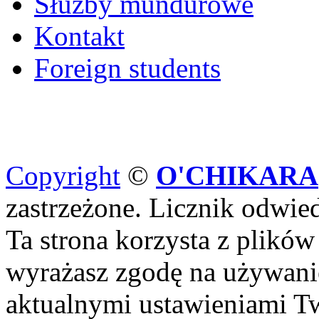
Służby mundurowe
Kontakt
Foreign students
Copyright
©
O'CHIKARA
zastrzeżone. Licznik odwi
Ta strona korzysta z plików
wyrażasz zgodę na używanie
aktualnymi ustawieniami Tw