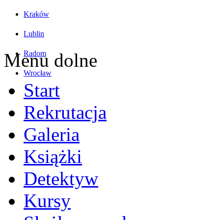
Kraków
Lublin
Radom
Menu dolne
Wrocław
Start
Rekrutacja
Galeria
Książki
Detektyw
Kursy