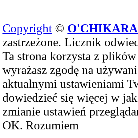
Copyright
©
O'CHIKARA
zastrzeżone. Licznik odwi
Ta strona korzysta z plików
wyrażasz zgodę na używanie
aktualnymi ustawieniami Tw
dowiedzieć się więcej w ja
zmianie ustawień przeglądar
OK. Rozumiem