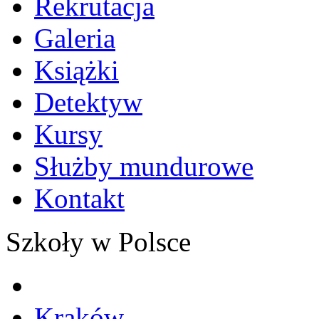
Rekrutacja
Galeria
Książki
Detektyw
Kursy
Służby mundurowe
Kontakt
Szkoły w Polsce
Kraków