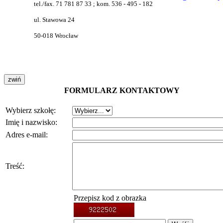
tel./fax. 71 781 87 33 ; kom. 536 - 495 - 182
ul. Stawowa 24
50-018 Wrocław
FORMULARZ KONTAKTOWY
Wybierz szkołę:
Imię i nazwisko:
Adres e-mail:
Treść:
Przepisz kod z obrazka