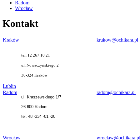
Radom
Wrocław
Kontakt
Kraków
krakow@ochikara.pl
tel. 12 267 10 21
ul. Nowaczyńskiego 2
30-324 Kraków
Lublin
Radom
radom@ochikara.pl
ul. Kraszewskiego 1/7
26-600 Radom
tel. 48 -334 -01 -20
Wrocław
wroclaw@ochikara.p