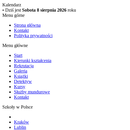
Kalendarz
• Dziś jest
Sobota 8 sierpnia 2026
roku
Menu górne
Strona główna
Kontakt
Polityka prywatności
Menu główne
Start
Kierunki kształcenia
Rekrutacja
Galeria
Książki
Detektyw
Kursy
Służby mundurowe
Kontakt
Szkoły w Polsce
Kraków
Lublin