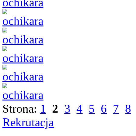
Strona:
1
2
3
4
5
6
7
8
Rekrutacja