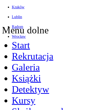
Kraków
Lublin
Radom
Menu dolne
Wrocław
Start
Rekrutacja
Galeria
Książki
Detektyw
Kursy