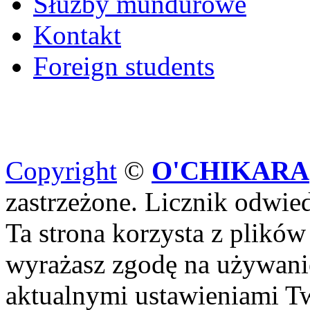
Służby mundurowe
Kontakt
Foreign students
Copyright
©
O'CHIKARA
zastrzeżone. Licznik odwi
Ta strona korzysta z plików
wyrażasz zgodę na używanie
aktualnymi ustawieniami Tw