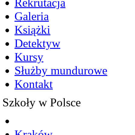
Rekrutacja
Galeria
Książki
Detektyw
Kursy
Służby mundurowe
Kontakt
Szkoły w Polsce
Kraków