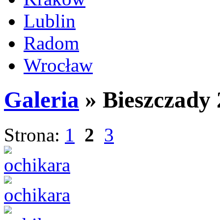
Lublin
Radom
Wrocław
Galeria
» Bieszczady
Strona:
1
2
3