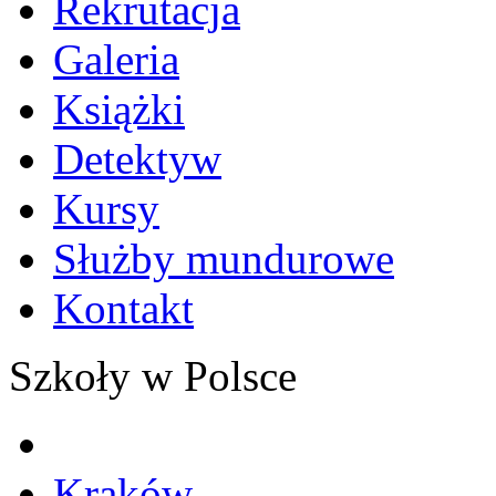
Rekrutacja
Galeria
Książki
Detektyw
Kursy
Służby mundurowe
Kontakt
Szkoły w Polsce
Kraków