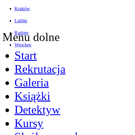
Kraków
Lublin
Radom
Menu dolne
Wrocław
Start
Rekrutacja
Galeria
Książki
Detektyw
Kursy