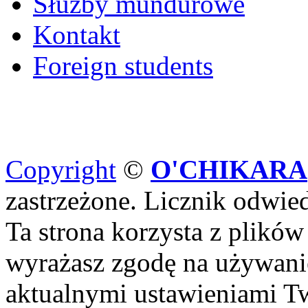
Służby mundurowe
Kontakt
Foreign students
Copyright
©
O'CHIKARA
zastrzeżone. Licznik odwi
Ta strona korzysta z plików
wyrażasz zgodę na używanie
aktualnymi ustawieniami Tw