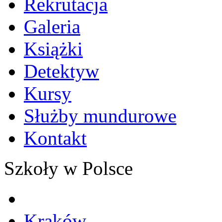
Rekrutacja
Galeria
Książki
Detektyw
Kursy
Służby mundurowe
Kontakt
Szkoły w Polsce
Kraków