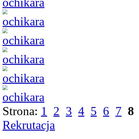
Strona:
1
2
3
4
5
6
7
8
Rekrutacja