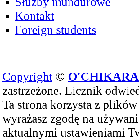
Służby mundurowe
Kontakt
Foreign students
Copyright
©
O'CHIKARA
zastrzeżone. Licznik odwi
Ta strona korzysta z plików
wyrażasz zgodę na używanie
aktualnymi ustawieniami Tw