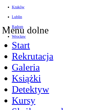
Kraków
Lublin
Radom
Menu dolne
Wrocław
Start
Rekrutacja
Galeria
Książki
Detektyw
Kursy