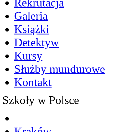
Rekrutacja
Galeria
Książki
Detektyw
Kursy
Służby mundurowe
Kontakt
Szkoły w Polsce
Kraków