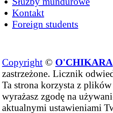
Służby mundurowe
Kontakt
Foreign students
Copyright
©
O'CHIKARA
zastrzeżone. Licznik odwi
Ta strona korzysta z plików
wyrażasz zgodę na używanie
aktualnymi ustawieniami Tw