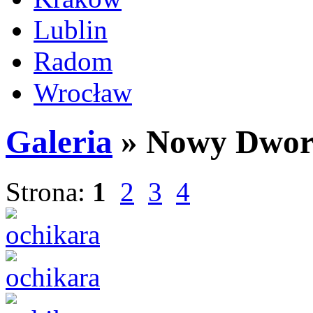
Lublin
Radom
Wrocław
Galeria
» Nowy Dwor
Strona:
1
2
3
4