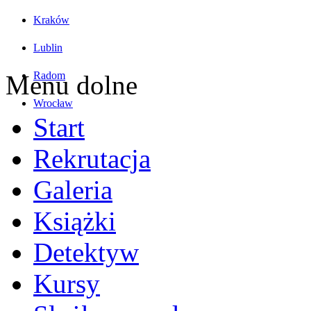
Kraków
Lublin
Radom
Menu dolne
Wrocław
Start
Rekrutacja
Galeria
Książki
Detektyw
Kursy