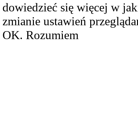
dowiedzieć się więcej w ja
zmianie ustawień przeglądar
OK. Rozumiem