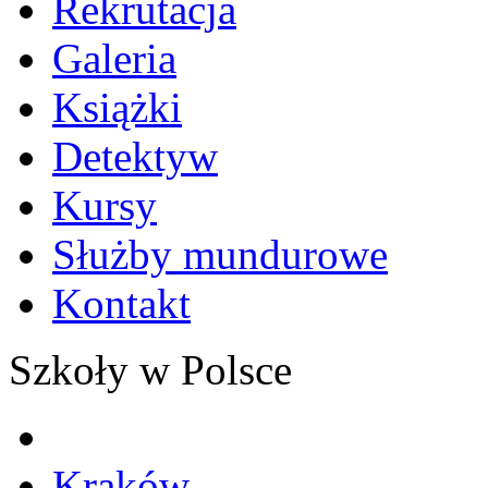
Rekrutacja
Galeria
Książki
Detektyw
Kursy
Służby mundurowe
Kontakt
Szkoły w Polsce
Kraków