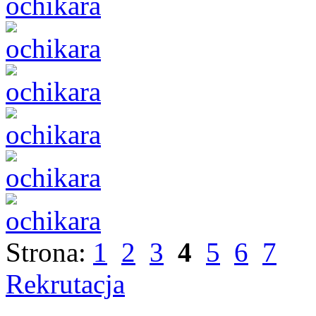
Strona:
1
2
3
4
5
6
7
Rekrutacja