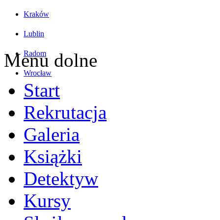
Kraków
Lublin
Radom
Menu dolne
Wrocław
Start
Rekrutacja
Galeria
Książki
Detektyw
Kursy