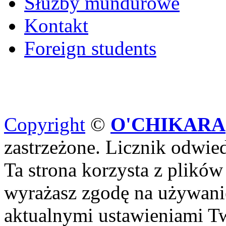
Służby mundurowe
Kontakt
Foreign students
Copyright
©
O'CHIKARA
zastrzeżone. Licznik odwi
Ta strona korzysta z plików
wyrażasz zgodę na używanie
aktualnymi ustawieniami Tw