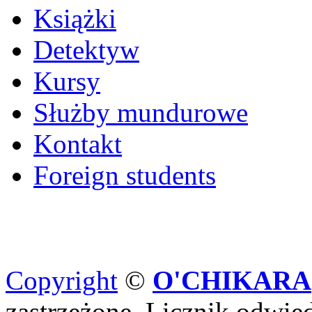
Książki
Detektyw
Kursy
Służby mundurowe
Kontakt
Foreign students
Copyright
©
O'CHIKARA
zastrzeżone. Licznik odwi