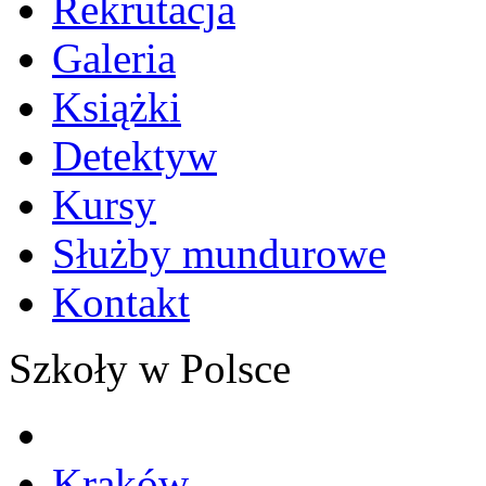
Rekrutacja
Galeria
Książki
Detektyw
Kursy
Służby mundurowe
Kontakt
Szkoły w Polsce
Kraków