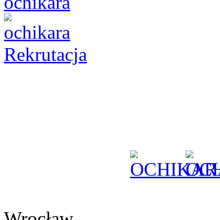
Rekrutacja
Wrocław