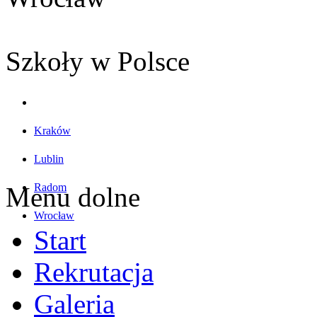
Szkoły w Polsce
Kraków
Lublin
Radom
Menu dolne
Wrocław
Start
Rekrutacja
Galeria