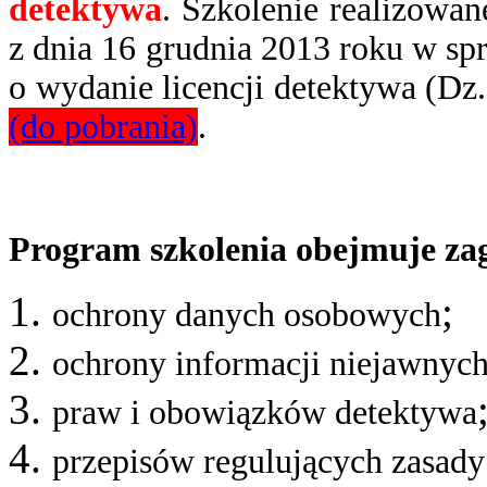
detektywa
. Szkolenie realizowan
z dnia 16 grudnia 2013 roku w spr
o wydanie licencji detektywa (Dz.
(do pobrania)
.
Program szkolenia obejmuje zag
;
ochrony danych osobowych
ochrony informacji niejawnyc
praw i obowiązków detektywa
przepisów regulujących zasady