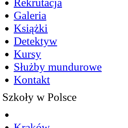
Rekrutacja
Galeria
Książki
Detektyw
Kursy
Służby mundurowe
Kontakt
Szkoły w Polsce
Kraków