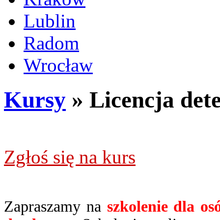
Lublin
Radom
Wrocław
Kursy
» Licencja det
Zgłoś się na kurs
Zapraszamy na
szkolenie dla os