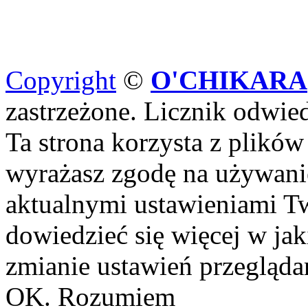
Copyright
©
O'CHIKARA
zastrzeżone. Licznik odwi
Ta strona korzysta z plików
wyrażasz zgodę na używanie
aktualnymi ustawieniami Tw
dowiedzieć się więcej w ja
zmianie ustawień przeglądar
OK. Rozumiem