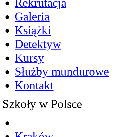
Rekrutacja
Galeria
Książki
Detektyw
Kursy
Służby mundurowe
Kontakt
Szkoły w Polsce
Kraków