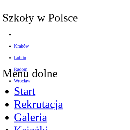
Szkoły w Polsce
Kraków
Lublin
Radom
Menu dolne
Wrocław
Start
Rekrutacja
Galeria