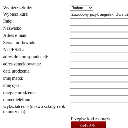
Wybierz szkołę:
Wybierz kurs:
Imię:
Nazwisko:
Adres e-mail:
Seria i nr dowodu:
Nr PESEL:
adres do korespondencji:
adres zameldowania:
data urodzenia:
imię matki:
imię ojca:
miejsce urodzenia:
numer telefonu:
wykształcenie (nazwa szkoły i rok
ukończenia):
Przepisz kod z obrazka