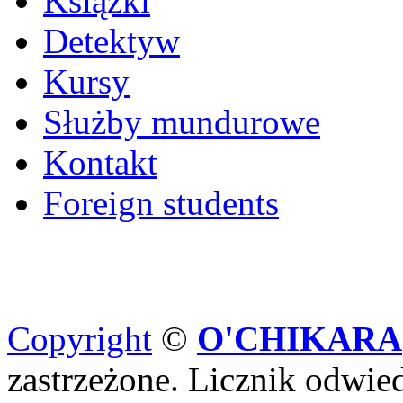
Książki
Detektyw
Kursy
Służby mundurowe
Kontakt
Foreign students
Copyright
©
O'CHIKARA
zastrzeżone. Licznik odwi