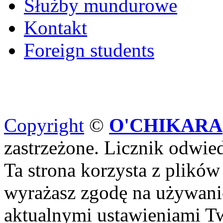
Służby mundurowe
Kontakt
Foreign students
Copyright
©
O'CHIKARA
zastrzeżone. Licznik odwi
Ta strona korzysta z plików
wyrażasz zgodę na używanie
aktualnymi ustawieniami Tw