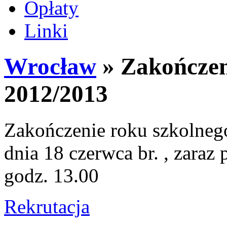
Opłaty
Linki
Wrocław
» Zakończen
2012/2013
Zakończenie roku szkolnego
dnia 18 czerwca br. , zara
godz. 13.00
Rekrutacja