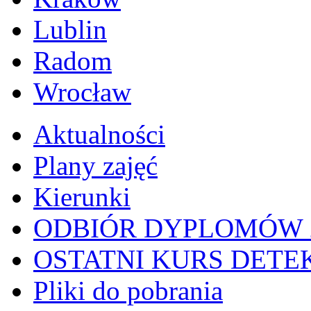
Lublin
Radom
Wrocław
Aktualności
Plany zajęć
Kierunki
ODBIÓR DYPLOMÓW 2
OSTATNI KURS DETEKT
Pliki do pobrania