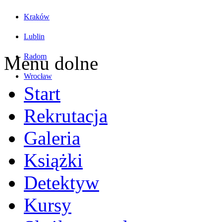
Kraków
Lublin
Radom
Menu dolne
Wrocław
Start
Rekrutacja
Galeria
Książki
Detektyw
Kursy