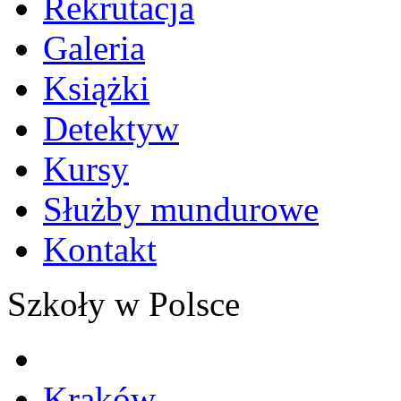
Rekrutacja
Galeria
Książki
Detektyw
Kursy
Służby mundurowe
Kontakt
Szkoły w Polsce
Kraków