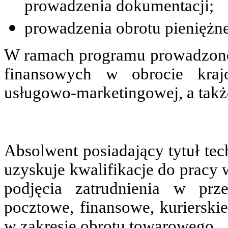
prowadzenia dokumentacji;
prowadzenia obrotu pieniężn
W ramach programu prowadzone s
finansowych w obrocie kraj
usługowo-marketingowej, a tak
Absolwent posiadający tytuł te
uzyskuje kwalifikacje do pracy 
podjęcia zatrudnienia w prze
pocztowe, finansowe, kurierski
w zakresie obrotu towarowego.