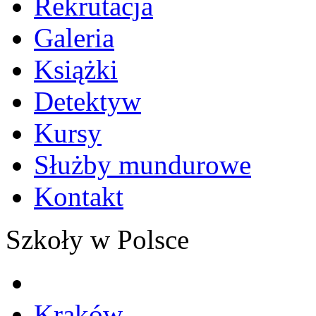
Rekrutacja
Galeria
Książki
Detektyw
Kursy
Służby mundurowe
Kontakt
Szkoły w Polsce
Kraków