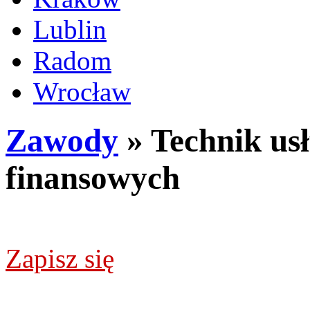
Lublin
Radom
Wrocław
Zawody
» Technik us
finansowych
Zapisz się