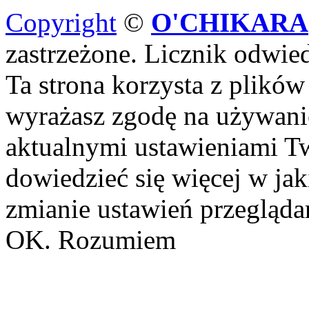
Copyright
©
O'CHIKARA
zastrzeżone. Licznik odwi
Ta strona korzysta z plików
wyrażasz zgodę na używanie
aktualnymi ustawieniami Tw
dowiedzieć się więcej w ja
zmianie ustawień przeglądar
OK. Rozumiem