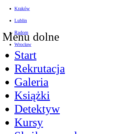
Kraków
Lublin
Radom
Menu dolne
Wrocław
Start
Rekrutacja
Galeria
Książki
Detektyw
Kursy