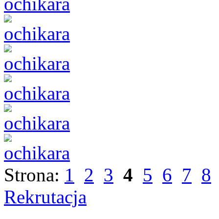
Strona:
1
2
3
4
5
6
7
8
Rekrutacja