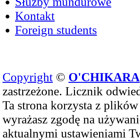
Służby mundurowe
Kontakt
Foreign students
Copyright
©
O'CHIKARA
zastrzeżone. Licznik odwi
Ta strona korzysta z plików
wyrażasz zgodę na używanie
aktualnymi ustawieniami Tw