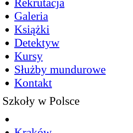
Rekrutacja
Galeria
Książki
Detektyw
Kursy
Służby mundurowe
Kontakt
Szkoły w Polsce
Kraków