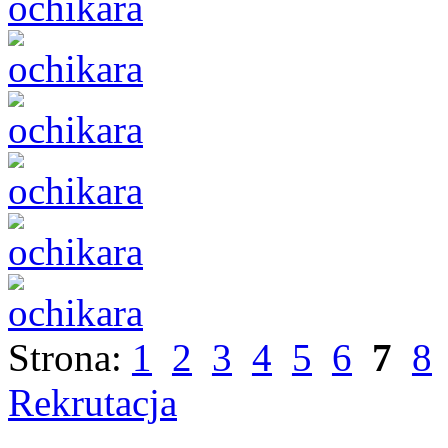
Strona:
1
2
3
4
5
6
7
8
Rekrutacja