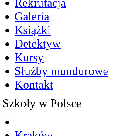
Rekrutacja
Galeria
Książki
Detektyw
Kursy
Służby mundurowe
Kontakt
Szkoły w Polsce
Kraków