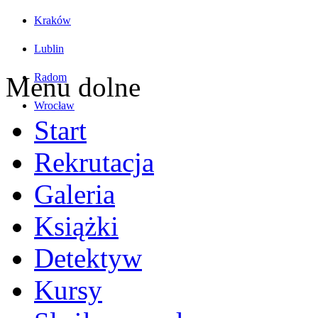
Kraków
Lublin
Radom
Menu dolne
Wrocław
Start
Rekrutacja
Galeria
Książki
Detektyw
Kursy