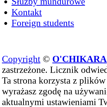
Służby mundurowe
Kontakt
Foreign students
Copyright
©
O'CHIKARA
zastrzeżone. Licznik odwi
Ta strona korzysta z plików
wyrażasz zgodę na używanie
aktualnymi ustawieniami Tw