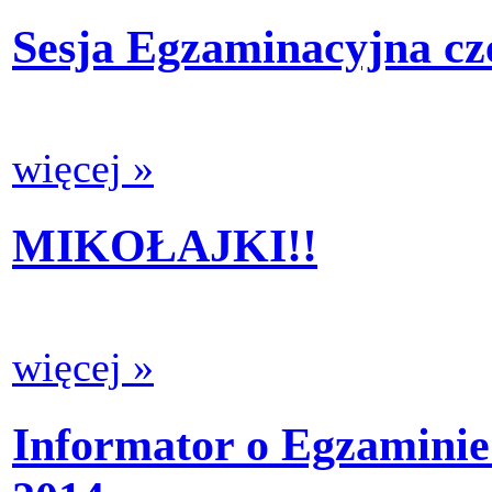
Sesja Egzaminacyjna cz
więcej »
MIKOŁAJKI!!
więcej »
Informator o Egzamin