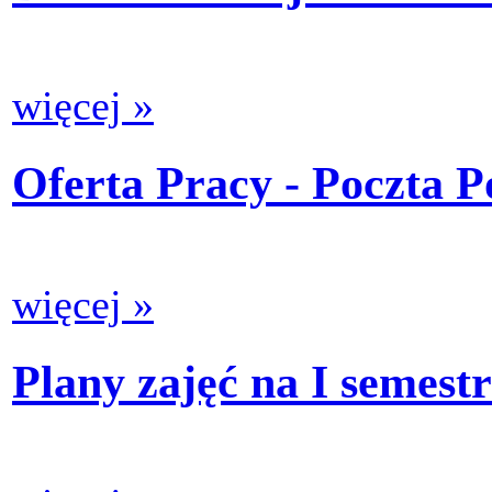
więcej »
Oferta Pracy - Poczta P
więcej »
Plany zajęć na I semest