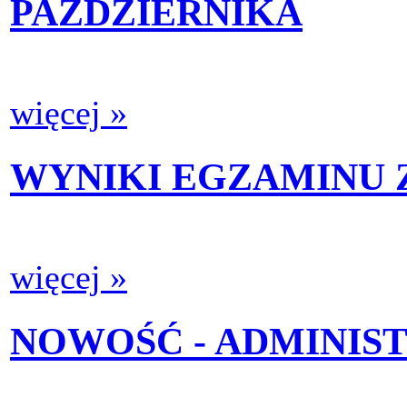
PAŹDZIERNIKA
więcej »
WYNIKI EGZAMINU
więcej »
NOWOŚĆ - ADMINIS