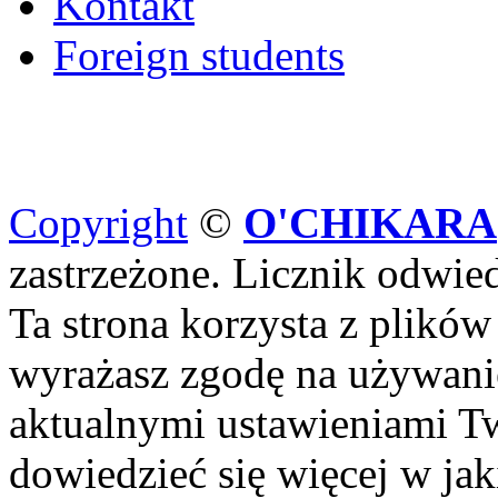
Kontakt
Foreign students
Copyright
©
O'CHIKARA
zastrzeżone. Licznik odwi
Ta strona korzysta z plików
wyrażasz zgodę na używanie
aktualnymi ustawieniami Tw
dowiedzieć się więcej w ja