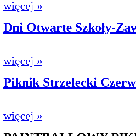
więcej »
Dni Otwarte Szkoły-Za
więcej »
Piknik Strzelecki Czerw
więcej »