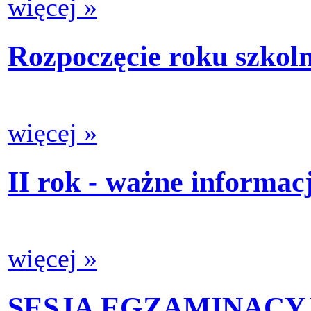
więcej »
Rozpoczęcie roku szkol
więcej »
II rok - ważne informac
więcej »
SESJA EGZAMINACYJN