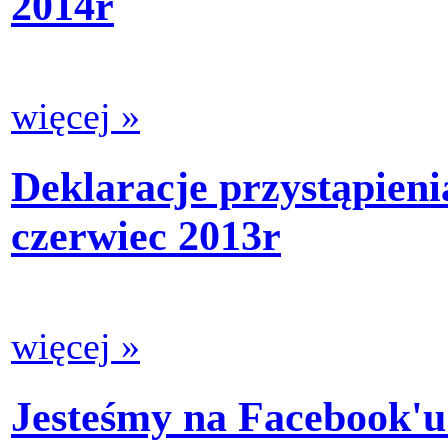
2014r
więcej »
Deklaracje przystąpie
czerwiec 2013r
więcej »
Jesteśmy na Facebook'u.