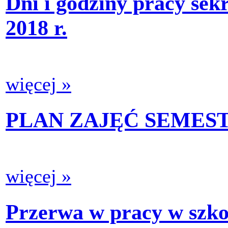
Dni i godziny pracy sek
2018 r.
więcej »
PLAN ZAJĘĆ SEMEST
więcej »
Przerwa w pracy w szko