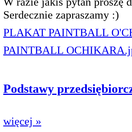
W razie jakiś pytań proszę d
Serdecznie zapraszamy :)
PLAKAT PAINTBALL O'C
PAINTBALL OCHIKARA.j
Podstawy przedsiębiorcz
więcej »