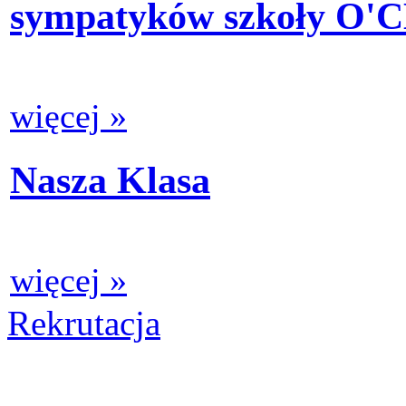
sympatyków szkoły O'
więcej »
Nasza Klasa
więcej »
Rekrutacja