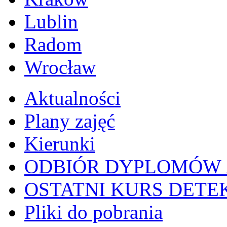
Lublin
Radom
Wrocław
Aktualności
Plany zajęć
Kierunki
ODBIÓR DYPLOMÓW 2
OSTATNI KURS DETEKT
Pliki do pobrania