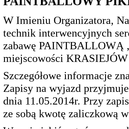
PAINTBALLOWY PIK
W Imieniu Organizatora, Na
technik interwencyjnych se
zabawę PAINTBALLOWĄ , w
miejscowości KRASIEJÓW 
Szczegółowe informacje zna
Zapisy na wyjazd przyjmuje
dnia 11.05.2014r. Przy zapi
ze sobą kwotę zaliczkową w