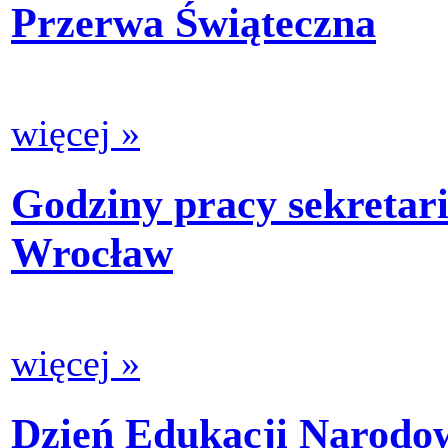
Przerwa Świąteczna
więcej »
Godziny pracy sekreta
Wrocław
więcej »
Dzień Edukacji Narodo