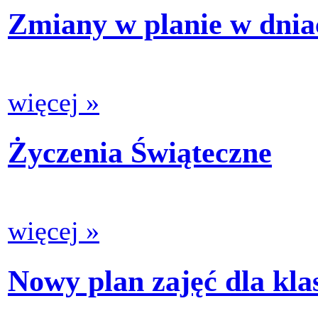
Zmiany w planie w dniac
więcej »
Życzenia Świąteczne
więcej »
Nowy plan zajęć dla klas