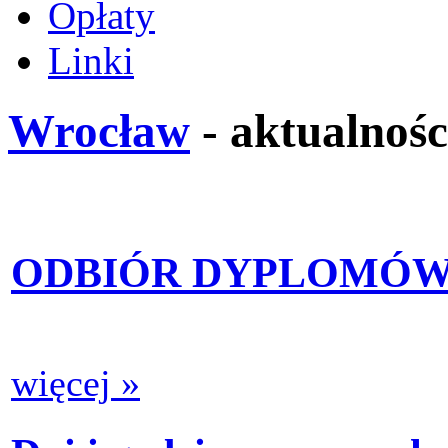
Opłaty
Linki
Wrocław
- aktualnośc
ODBIÓR DYPLOMÓW 2
więcej »