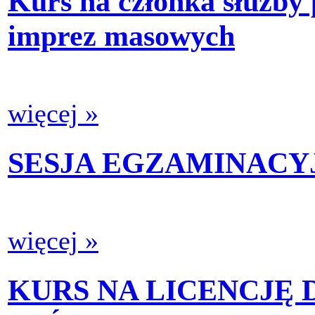
Kurs na członka służby
imprez masowych
więcej »
SESJA EGZAMINACYJ
więcej »
KURS NA LICENCJĘ 