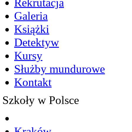
Rekrutacja
Galeria
Książki
Detektyw
Kursy
Służby mundurowe
Kontakt
Szkoły w Polsce
Kraków