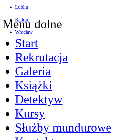
Lublin
Radom
Menu dolne
Wrocław
Start
Rekrutacja
Galeria
Książki
Detektyw
Kursy
Służby mundurowe