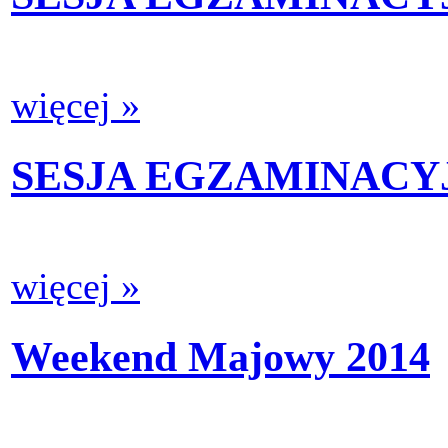
więcej »
SESJA EGZAMINACYJN
więcej »
Weekend Majowy 2014